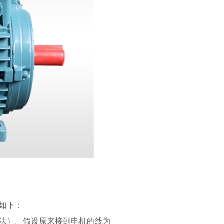
如下：
接法）。假设原来接到电机的线为