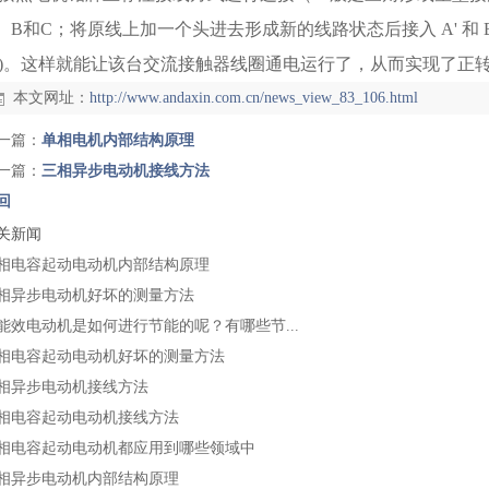
、B和C；将原线上加一个头进去形成新的线路状态后接入 A' 和 B
)。这样就能让该台交流接触器线圈通电运行了，从而实现了正
本文网址：
http://www.andaxin.com.cn/news_view_83_106.html
一篇：
单相电机内部结构原理
一篇：
三相异步电动机接线方法
回
关新闻
相电容起动电动机内部结构原理
相异步电动机好坏的测量方法
能效电动机是如何进行节能的呢？有哪些节...
相电容起动电动机好坏的测量方法
相异步电动机接线方法
相电容起动电动机接线方法
相电容起动电动机都应用到哪些领域中
相异步电动机内部结构原理