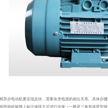
相异步电动机要实现反转，需要改变电源的相位关系。具体步骤
. 按照电机铭牌上标注接线方式进行连接（一般是三角形或星型