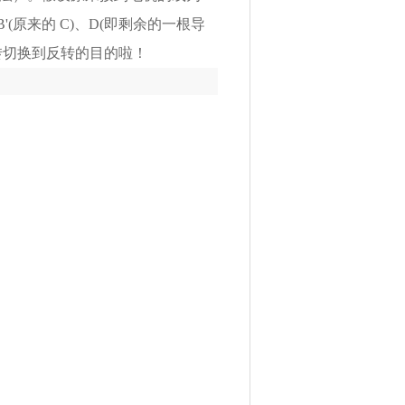
'(原来的 C)、D(即剩余的一根导
转切换到反转的目的啦！