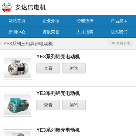
网站首页
企业介绍
经理致辞
产品展示
新闻中心
资质荣誉
人才招聘
联系我们
YE3系列三相异步电动机
查看分类
YE3系列铝壳电动机
查看
咨询
YE3系列铝壳电动机
查看
咨询
YE3系列铝壳电动机