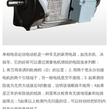
单相电容起动电动机是一种常见的家用电器，如洗衣机、冰
箱等。它的好坏可以通过测量电机绕组的电阻值来判断：
1. 将万用表调到欧姆档（Ω）的位置； 2. 用两个笔头分别接
电机的两个引线端子，另一根电线悬空不接线；3. 如果测得
阻值为无穷大或接近0的数值，说明该项断路不能用；4如果
是正常的有阻值的线路，则需再次检查有无接地现象和短路
故障点；5如果以上检测均无问题的话，可以转动转把听到内
部发出嗡嗡声就对了。