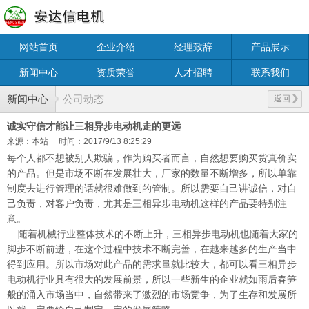
网站首页
企业介绍
经理致辞
产品展示
新闻中心
资质荣誉
人才招聘
联系我们
新闻中心
公司动态
返回
诚实守信才能让三相异步电动机走的更远
来源：本站
时间：2017/9/13 8:25:29
每个人都不想被别人欺骗，作为购买者而言，自然想要购买货真价实
的产品。但是市场不断在发展壮大，厂家的数量不断增多，所以单靠
制度去进行管理的话就很难做到的管制。所以需要自己讲诚信，对自
己负责，对客户负责，尤其是三相异步电动机这样的产品要特别注
意。
随着机械行业整体技术的不断上升，三相异步电动机也随着大家的
脚步不断前进，在这个过程中技术不断完善，在越来越多的生产当中
得到应用。所以市场对此产品的需求量就比较大，都可以看三相异步
电动机行业具有很大的发展前景，所以一些新生的企业就如雨后春笋
般的涌入市场当中，自然带来了激烈的市场竞争，为了生存和发展所