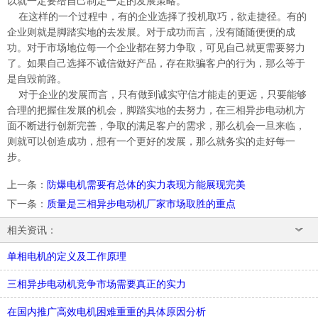
以就一定要给自己制定一定的发展策略。
在这样的一个过程中，有的企业选择了投机取巧，欲走捷径。有的
企业则就是脚踏实地的去发展。对于成功而言，没有随随便便的成
功。对于市场地位每一个企业都在努力争取，可见自己就更需要努力
了。如果自己选择不诚信做好产品，存在欺骗客户的行为，那么等于
是自毁前路。
对于企业的发展而言，只有做到诚实守信才能走的更远，只要能够
合理的把握住发展的机会，脚踏实地的去努力，在三相异步电动机方
面不断进行创新完善，争取的满足客户的需求，那么机会一旦来临，
则就可以创造成功，想有一个更好的发展，那么就务实的走好每一
步。
上一条
：
防爆电机需要有总体的实力表现方能展现完美
下一条
：
质量是三相异步电动机厂家市场取胜的重点
相关资讯：
单相电机的定义及工作原理
三相异步电动机竞争市场需要真正的实力
在国内推广高效电机困难重重的具体原因分析