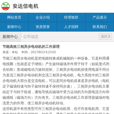
网站首页
企业介绍
经理致辞
产品展示
新闻中心
资质荣誉
人才招聘
联系我们
新闻中心
公司动态
返回
节能高效三相异步电动机的工作原理
来源：本站
时间：2017/9/13 8:23:02
节能三相异步电动机是把电能转换成机械能的一种设备。它是利用通
电线圈（也就是定子绕组）产生旋转磁场并作用于转子（如鼠笼式闭
合铝框）形成磁电动力旋转扭矩。三相异步电动机按使用电源不同分
为直流三相异步电动机和交流三相异步电动机，电力系统中的三相异
步电动机大部分是交流电机，可以是同步电机或者是异步电机（电机
定子磁场转速与转子旋转转速不保持同步速）。三相异步电动机主要
由定子与转子组成，通电导线在磁场中受力运动的方向跟电流方向和
磁感线（磁场方向）方向有关。三相异步电动机工作原理是磁场对电
流受力的作用，使三相异步电动机转动。
这些机器中有些类型可作三相异步电动机用，也可作发电机用。它是