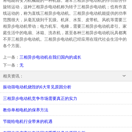
将电能转变为机械能的一种机器。通常三相异步电动机的作功部分作
旋转运动，这种三相异步电动机称为转子三相异步电动机；也有作直
线运动的，称为直线三相异步电动机。三相异步电动机能提供的功率
范围很大，从毫瓦级到千瓦级。机床、水泵、皮带机、风机等需要三
相异步电动机带动；电力机车、电梯，需要三相异步电动机牵引。家
庭生活中的电扇、冰箱、洗衣机，甚至各种三相异步电动机玩具都离
不开三相异步电动机。三相异步电动机已经应用在现代社会生活中的
各个方面。
上一条
：
三相异步电动机在我们国内的成长
下一条
：
无
相关资讯：
振动筛电动机烧毁的6大常见原因分析
三相异步电动机竞争市场需要真正的实力
教你单相电机的保养方法
节能给电机行业带来的机遇