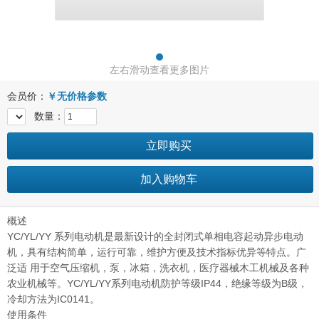
左右滑动查看更多图片
会员价：
￥
无价格参数
数量：
立即购买
加入购物车
概述
YC/YL/YY 系列电动机是最新设计的全封闭式单相电容起动异步电动
机，具有结构简单，运行可靠，维护方便及技术指标优异等特点。广
泛适 用于空气压缩机，泵，冰箱，洗衣机，医疗器械木工机械及各种
农业机械等。YC/YL/YY系列电动机防护等级IP44，绝缘等级为B级，
冷却方法为IC0141。
使用条件